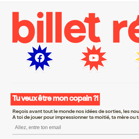
Tu veux être mon copain ?!
Reçois avant tout le monde nos idées de sorties, les nouv
A toi de jouer pour impressionner ta moitié, ta mère ou ta
S’inscrire S’inscrire S’i