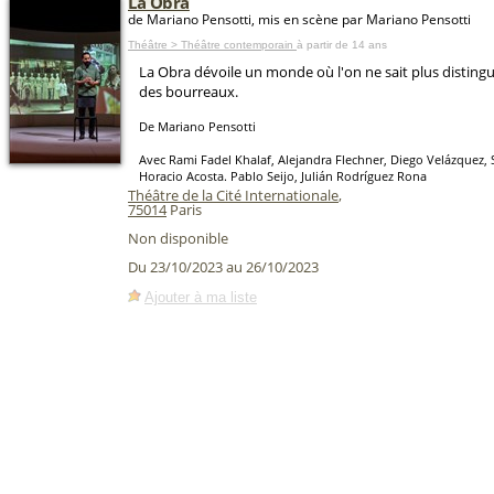
La Obra
de Mariano Pensotti, mis en scène par Mariano Pensotti
Théâtre > Théâtre contemporain
à partir de 14 ans
La Obra dévoile un monde où l'on ne sait plus distingu
des bourreaux.
De Mariano Pensotti
Avec Rami Fadel Khalaf, Alejandra Flechner, Diego Velázquez,
Horacio Acosta. Pablo Seijo, Julián Rodríguez Rona
Théâtre de la Cité Internationale
,
75014
Paris
Non disponible
Du 23/10/2023 au 26/10/2023
Ajouter à ma liste