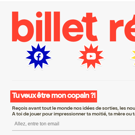
Tu veux être mon copain ?!
Reçois avant tout le monde nos idées de sorties, les nouv
A toi de jouer pour impressionner ta moitié, ta mère ou ta
S’inscrire S’inscrire S’i