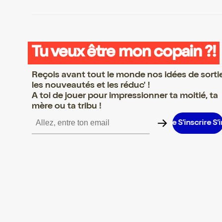
Tu veux être mon copain ?!
Reçois avant tout le monde nos idées de sorti
les nouveautés et les réduc' !
A toi de jouer pour impressionner ta moitié, ta
mère ou ta tribu !
nscrire S’inscrire S’inscrire S’inscrire S’inscrire S’inscrire S’inscr