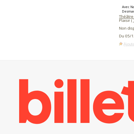
Avec Na
Desmar
Théâtre
Plaisir (
Non dis
Du 05/1
Ajoute