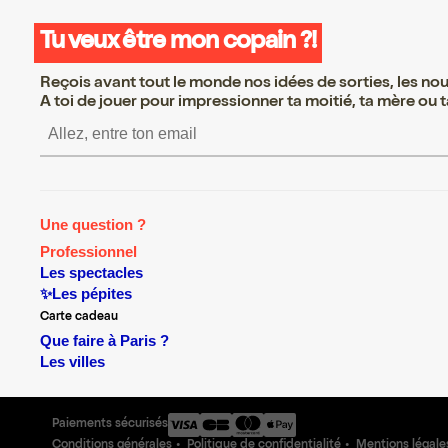
Tu veux être mon copain ?!
Reçois avant tout le monde nos idées de sorties, les nouv
A toi de jouer pour impressionner ta moitié, ta mère ou ta
S’inscrire S’inscrire S’inscrire S’in
Une question ?
Professionnel
Les spectacles
✨Les pépites
Carte cadeau
Que faire à Paris ?
Les villes
Paiements sécurisés
Conditions générales
Politique de confidentialité
Mentions légale