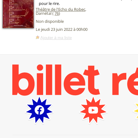
pour le rire.
Théâtre de l'Echo du Robec
,
Darnétal (
76
)
Non disponible
Le jeudi 23 juin 2022 à 00h00
Ajouter à ma liste