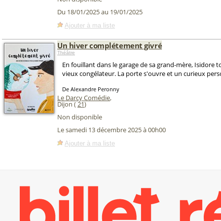
Du 18/01/2025 au 19/01/2025
Ajouter à ma liste
Un hiver complétement givré
Théâtre
En fouillant dans le garage de sa grand-mère, Isidore 
vieux congélateur. La porte s'ouvre et un curieux per
De Alexandre Peronny
Le Darcy Comédie
,
Dijon (
21
)
Non disponible
Le samedi 13 décembre 2025 à 00h00
Ajouter à ma liste