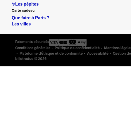
✨Les pépites
Carte cadeau
Que faire à Paris ?
Les villes
Paiements sécurisés
Conditions générales
Politique de confidentialité
Mentions légale
Plateforme d'éthique et de conformité
Accessibilité
Gestion de
billetreduc ©
2026