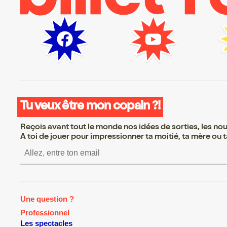
Tu veux être mon copain ?!
Reçois avant tout le monde nos idées de sorties, les nouv
A toi de jouer pour impressionner ta moitié, ta mère ou ta
S’inscrire S’inscrire S’inscr
Une question ?
Professionnel
Les spectacles