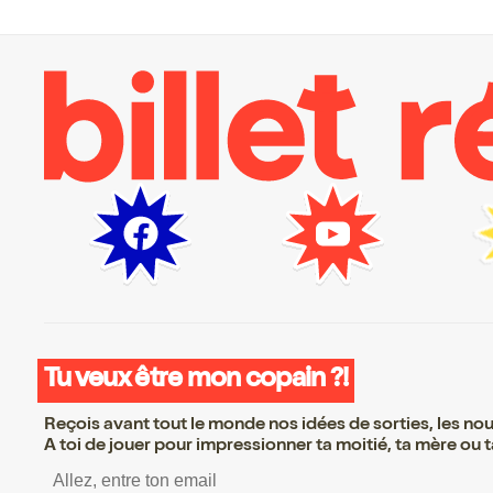
Tu veux être mon copain ?!
Reçois avant tout le monde nos idées de sorties, les nouv
A toi de jouer pour impressionner ta moitié, ta mère ou ta