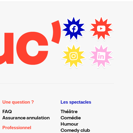
Une question ?
Les spectacles
FAQ
Théâtre
Assurance annulation
Comédie
Humour
Professionnel
Comedy club