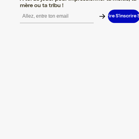
mère ou ta tribu !
’inscrire S’inscrire S’inscrire S’inscrire S’inscrire S’inscrire S’ins