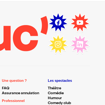
Une question ?
Les spectacles
FAQ
Théâtre
Assurance annulation
Comédie
Humour
Professionnel
Comedy club