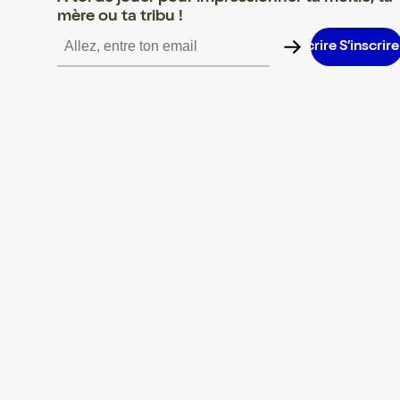
mère ou ta tribu !
S’inscrire S’inscrire S’inscrire S’inscrire S’inscrire S’inscrire S’i