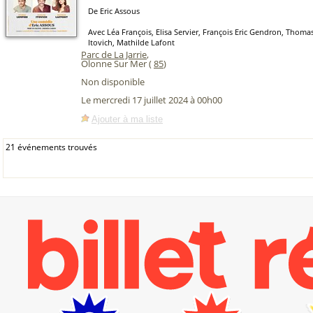
De Eric Assous
Avec Léa François, Elisa Servier, François Eric Gendron, Thoma
Itovich, Mathilde Lafont
Parc de La Jarrie
,
Olonne Sur Mer (
85
)
Non disponible
Le mercredi 17 juillet 2024 à 00h00
Ajouter à ma liste
21 événements trouvés