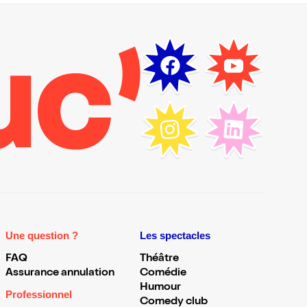
Une question ?
Les spectacles
FAQ
Théâtre
Assurance annulation
Comédie
Humour
Professionnel
Comedy club