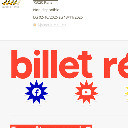
75020
Paris
avec
37 avis
Non disponible
Du 02/10/2026 au 13/11/2026
Ajouter à ma liste