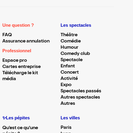
Une question ?
Les spectacles
FAQ
Théâtre
Assurance annulation
Comédie
Humour
Professionnel
Comedy club
Spectacle
Espace pro
Enfant
Cartes entreprise
Concert
Télécharge le kit
Activité
média
Expo
Spectacles passés
Autres spectacles
Autres
✨Les pépites
Les villes
Paris
Qu'est ce qu'une