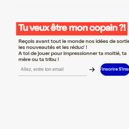
Tu veux être mon copain ?!
Reçois avant tout le monde nos idées de sorti
les nouveautés et les réduc' !
A toi de jouer pour impressionner ta moitié, ta
mère ou ta tribu !
 S’inscrire S’inscrire S’inscrire S’inscrire S’inscrire S’inscrire S’i