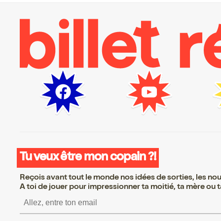
Tu veux être mon copain ?!
Reçois avant tout le monde nos idées de sorties, les nouv
A toi de jouer pour impressionner ta moitié, ta mère ou ta
S’inscrire S’inscrire S’inscrire S’inscrire S’inscrire