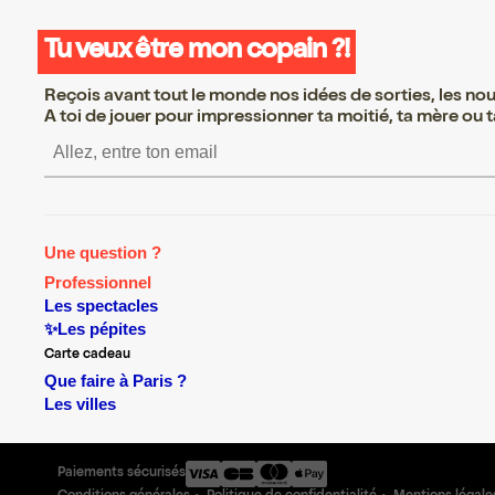
Tu veux être mon copain ?!
Reçois avant tout le monde nos idées de sorties, les nouv
A toi de jouer pour impressionner ta moitié, ta mère ou ta
S’inscrire S’inscrire S’in
Une question ?
Professionnel
Les spectacles
✨Les pépites
Carte cadeau
Que faire à Paris ?
Les villes
Paiements sécurisés