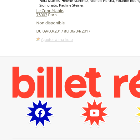
Nora Mames, Hélène Martinez, Michèle Portha, Yolande Rodri
Siomonato, Pauline Steiner.
Le Connétable
,
75003
Paris
Non disponible
Du 09/03/2017 au 06/04/2017
Ajouter à ma liste