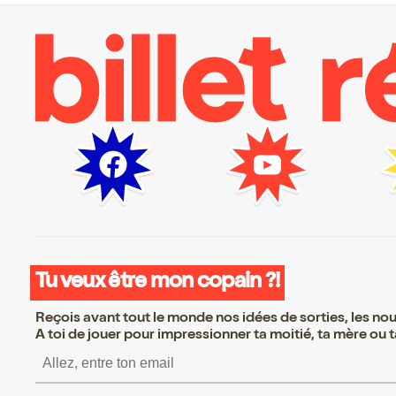
Tu veux être mon copain ?!
Reçois avant tout le monde nos idées de sorties, les nouv
A toi de jouer pour impressionner ta moitié, ta mère ou ta
S’inscrire S’inscrire S’in