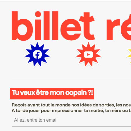
Tu veux être mon copain ?!
Reçois avant tout le monde nos idées de sorties, les nouv
A toi de jouer pour impressionner ta moitié, ta mère ou ta
S’inscrire S’inscrire S’