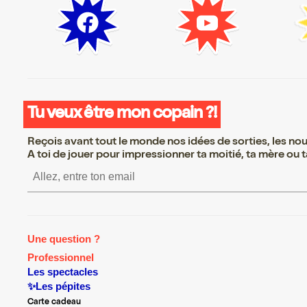
Tu veux être mon copain ?!
Reçois avant tout le monde nos idées de sorties, les nouv
A toi de jouer pour impressionner ta moitié, ta mère ou ta
S’inscrire S’inscrire S’inscrire
Une question ?
Professionnel
Les spectacles
✨Les pépites
Carte cadeau