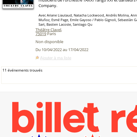
musiciens de l'orchestre TAXXI Tango XXI et danseurs 
Company.
Avec Ariane Liautaud, Natacha Lockwood, Andrès Molina, Ann
Muñoz, Esmé Page, Emile Gayoso / Pablo Gignoli, Sebastiàn Ga
Sart, Bastien Lacoste, Santiago Qu
Théâtre Clavel
,
75019
Paris
Non disponible
Du 10/04/2022 au 17/04/2022
Ajouter à ma liste
11 événements trouvés