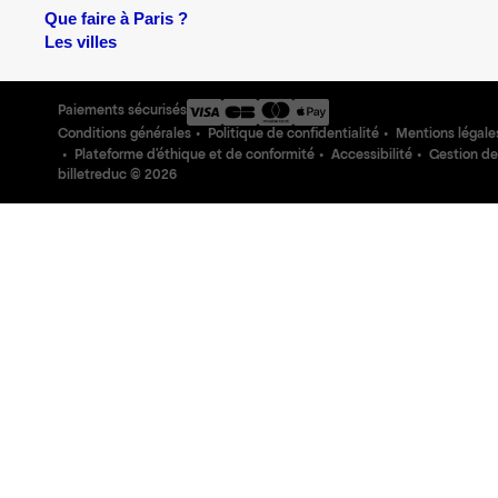
Que faire à Paris ?
Les villes
Paiements sécurisés
Conditions générales
Politique de confidentialité
Mentions légale
Plateforme d'éthique et de conformité
Accessibilité
Gestion de
billetreduc ©
2026