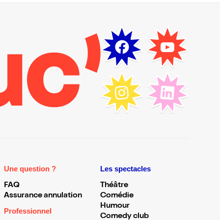
Une question ?
Les spectacles
FAQ
Théâtre
Assurance annulation
Comédie
Humour
Professionnel
Comedy club