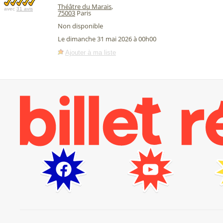
Théâtre du Marais
,
avec
31 avis
75003
Paris
Non disponible
Le dimanche 31 mai 2026 à 00h00
Ajouter à ma liste