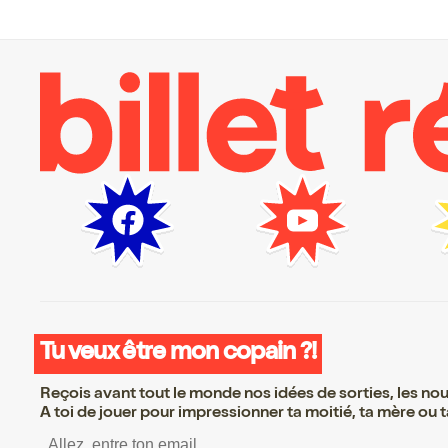
Tu veux être mon copain ?!
Reçois avant tout le monde nos idées de sorties, les nouv
A toi de jouer pour impressionner ta moitié, ta mère ou ta
S’inscrire S’inscrire 