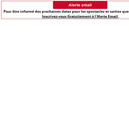
Pour être informé des prochaines dates pour les spectacles et sorties qu
Inscrivez-vous Gratuitement à l'Alerte Email.