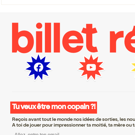
Tu veux être mon copain ?!
Reçois avant tout le monde nos idées de sorties, les nouv
A toi de jouer pour impressionner ta moitié, ta mère ou ta