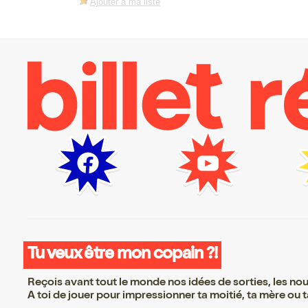
Ajouter à ma liste
Tu veux être mon copain ?!
Reçois avant tout le monde nos idées de sorties, les nouv
A toi de jouer pour impressionner ta moitié, ta mère ou ta