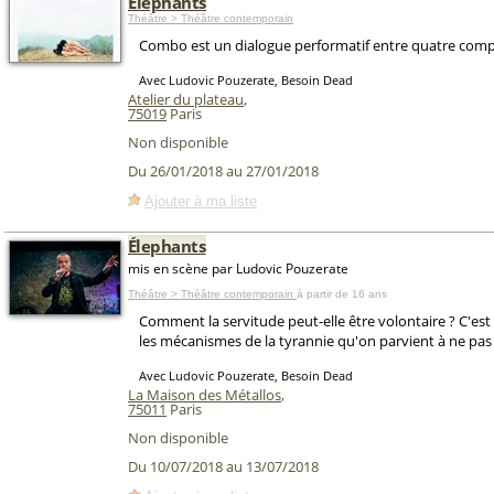
Eléphants
Théâtre > Théâtre contemporain
Combo est un dialogue performatif entre quatre comp
Avec Ludovic Pouzerate, Besoin Dead
Atelier du plateau
,
75019
Paris
Non disponible
Du 26/01/2018 au 27/01/2018
Ajouter à ma liste
Élephants
mis en scène par Ludovic Pouzerate
Théâtre > Théâtre contemporain
à partir de 16 ans
Comment la servitude peut-elle être volontaire ? C'e
les mécanismes de la tyrannie qu'on parvient à ne pas 
Avec Ludovic Pouzerate, Besoin Dead
La Maison des Métallos
,
75011
Paris
Non disponible
Du 10/07/2018 au 13/07/2018