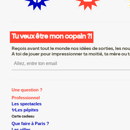
Tu veux être mon copain ?!
Reçois avant tout le monde nos idées de sorties, les nouv
A toi de jouer pour impressionner ta moitié, ta mère ou ta
S’inscrire S’inscrire S’inscrire S
Une question ?
Professionnel
Les spectacles
✨Les pépites
Carte cadeau
Que faire à Paris ?
Les villes