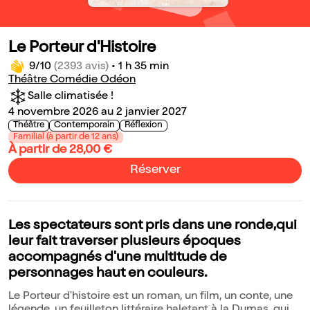
Le Porteur d'Histoire
9/10
(2393 avis)
•
1 h 35 min
Théâtre Comédie Odéon
Salle climatisée !
4 novembre 2026 au 2 janvier 2027
Théâtre
Contemporain
Réflexion
Familial (à partir de 12 ans)
À partir de 28,00 €
Réserver
Les spectateurs sont pris dans une ronde,qui
leur fait traverser plusieurs époques
accompagnés d'une multitude de
personnages haut en couleurs.
Le Porteur d'histoire est un roman, un film, un conte, une