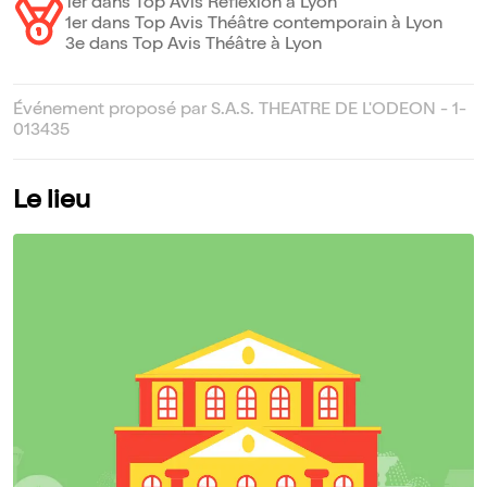
1er dans Top Avis Réflexion à Lyon
1er dans Top Avis Théâtre contemporain à Lyon
3e dans Top Avis Théâtre à Lyon
Événement proposé par S.A.S. THEATRE DE L'ODEON - 1-
013435
Le lieu