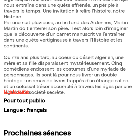
légende, un feuilleton littéraire haletant à la Dumas, qui
nous entraîne dans une quête effrénée, un périple à
travers le temps. Une invitation à relire l'histoire, notre
Histoire.
Par une nuit pluvieuse, au fin fond des Arden­nes, Martin
Martin doit enterrer son père. Il est alors loin d'imaginer
que la découverte d'un carnet manuscrit va l'entraîner
dans une quête vertigineuse à travers l'Histoire et les
continents.
Quinze ans plus tard, au coeur du désert algérien, une
mère et sa fille disparaissent mystérieusement. Cinq
comédiens endossent les costumes d'une myriade de
personnages. Ils sont là pour nous livrer un double
héritage : un amas de livres frappés d'un étrange calice
et un colossal trésor accumulé à travers les âges par une
Lire la suite
légendaire société secrète.
Pour tout public
Langue : français
Prochaines séances