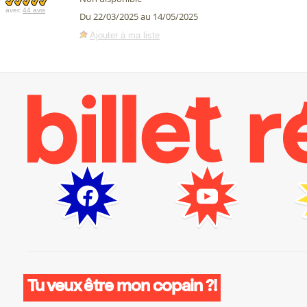
avec
44 avis
Du 22/03/2025 au 14/05/2025
Ajouter à ma liste
Tu veux être mon copain ?!