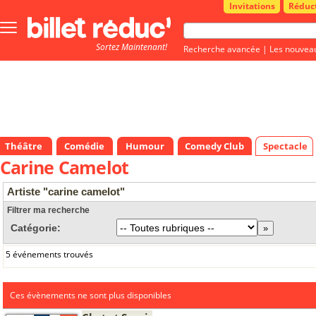
Invitations
Réduc
Bouton
menu
Sortez Maintenant!
principale
Recherche avancée
|
Les nouvea
Théâtre
Comédie
Humour
Comedy Club
Spectacle
Carine Camelot
Artiste "carine camelot"
Filtrer ma recherche
Catégorie:
5 événements trouvés
Ces évènements ne sont plus disponibles