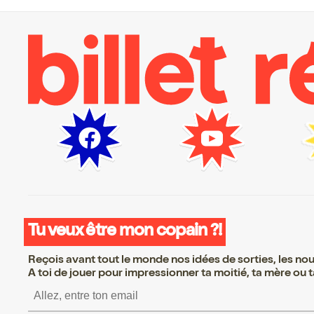
Tu veux être mon copain ?!
Reçois avant tout le monde nos idées de sorties, les nouv
A toi de jouer pour impressionner ta moitié, ta mère ou ta
S’inscrire S’inscrire S’insc