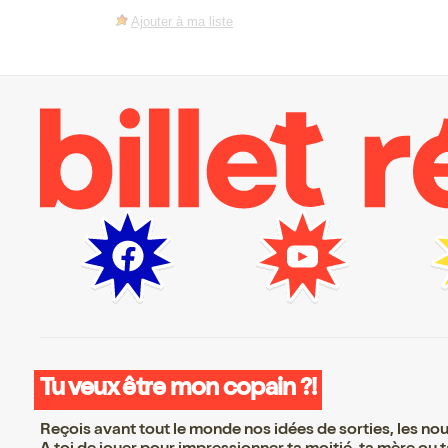
Ajouter à ma liste
Tu veux être mon copain ?!
Reçois avant tout le monde nos idées de sorties, les nouv