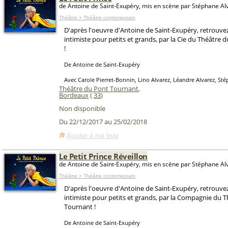
de Antoine de Saint-Exupéry, mis en scène par Stéphane Al
Théâtre > Théâtre contemporain
D'après l'oeuvre d'Antoine de Saint-Exupéry, retrouve
intimiste pour petits et grands, par la Cie du Théâtre
!
De Antoine de Saint-Exupéry
Avec Carole Pierret-Bonnin, Lino Alvarez, Léandre Alvarez, St
Théâtre du Pont Tournant
,
Bordeaux
(
33
)
Non disponible
Du 22/12/2017 au 25/02/2018
Ajouter à ma liste
Le Petit Prince Réveillon
de Antoine de Saint-Exupéry, mis en scène par Stéphane Al
Théâtre > Théâtre contemporain
D'après l'oeuvre d'Antoine de Saint-Exupéry, retrouve
intimiste pour petits et grands, par la Compagnie du 
Tournant !
De Antoine de Saint-Exupéry