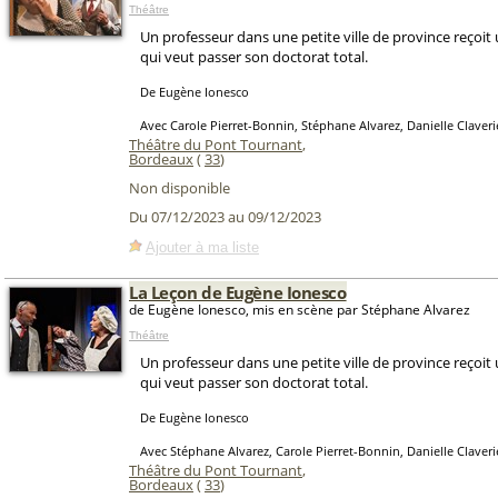
Théâtre
Un professeur dans une petite ville de province reçoit
qui veut passer son doctorat total.
De Eugène Ionesco
Avec Carole Pierret-Bonnin, Stéphane Alvarez, Danielle Claveri
Théâtre du Pont Tournant
,
Bordeaux
(
33
)
Non disponible
Du 07/12/2023 au 09/12/2023
Ajouter à ma liste
La Leçon de Eugène Ionesco
de Eugène Ionesco, mis en scène par Stéphane Alvarez
Théâtre
Un professeur dans une petite ville de province reçoit
qui veut passer son doctorat total.
De Eugène Ionesco
Avec Stéphane Alvarez, Carole Pierret-Bonnin, Danielle Claveri
Théâtre du Pont Tournant
,
Bordeaux
(
33
)