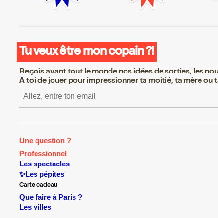
Tu veux être mon copain ?!
Reçois avant tout le monde nos idées de sorties, les nouv
A toi de jouer pour impressionner ta moitié, ta mère ou ta
S’inscrire S’inscrire S’inscrire S’
Une question ?
Professionnel
Les spectacles
✨Les pépites
Carte cadeau
Que faire à Paris ?
Les villes