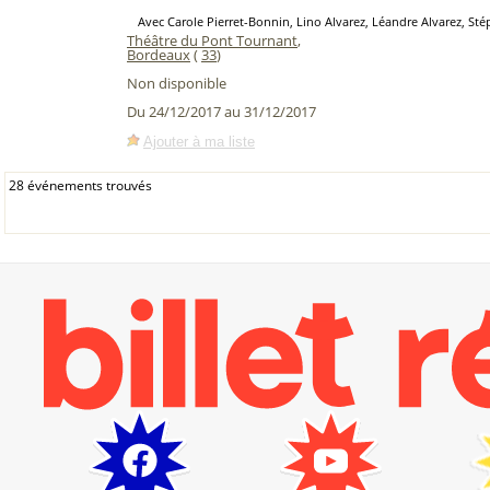
Avec Carole Pierret-Bonnin, Lino Alvarez, Léandre Alvarez, St
Théâtre du Pont Tournant
,
Bordeaux
(
33
)
Non disponible
Du 24/12/2017 au 31/12/2017
Ajouter à ma liste
28 événements trouvés