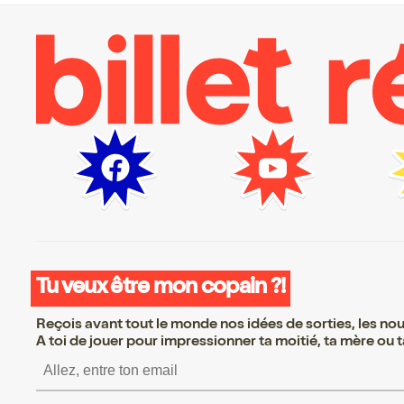
Tu veux être mon copain ?!
Reçois avant tout le monde nos idées de sorties, les nouv
A toi de jouer pour impressionner ta moitié, ta mère ou ta
S’inscrire S’inscrire S’inscrir