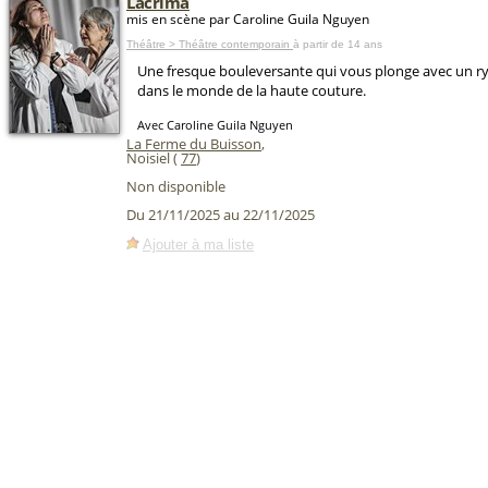
Lacrima
mis en scène par Caroline Guila Nguyen
Théâtre > Théâtre contemporain
à partir de 14 ans
Une fresque bouleversante qui vous plonge avec un r
dans le monde de la haute couture.
Avec Caroline Guila Nguyen
La Ferme du Buisson
,
Noisiel (
77
)
Non disponible
Du 21/11/2025 au 22/11/2025
Ajouter à ma liste