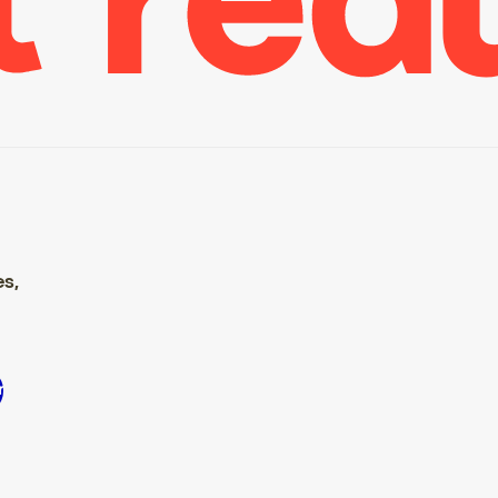
es,
’inscrire S’inscrire