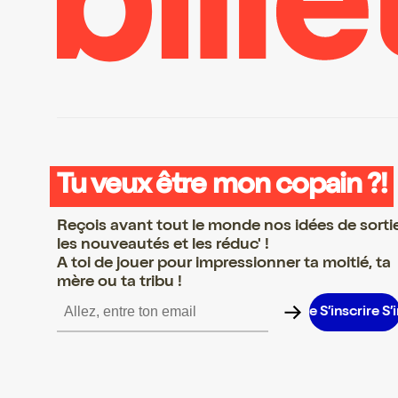
Tu veux être mon copain ?!
Reçois avant tout le monde nos idées de sorti
les nouveautés et les réduc' !
A toi de jouer pour impressionner ta moitié, ta
mère ou ta tribu !
re S’inscrire S’inscrire S’inscrire S’inscrire S’inscrire S’inscrire S