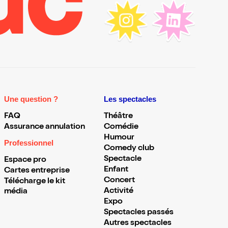
Une question ?
Les spectacles
FAQ
Théâtre
Assurance annulation
Comédie
Humour
Professionnel
Comedy club
Spectacle
Espace pro
Enfant
Cartes entreprise
Concert
Télécharge le kit
Activité
média
Expo
Spectacles passés
Autres spectacles