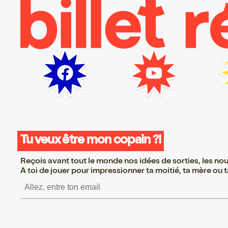
Tu veux être mon copain ?!
Reçois avant tout le monde nos idées de sorties, les nouv
A toi de jouer pour impressionner ta moitié, ta mère ou ta
S’inscrire S’inscrire S’inscr