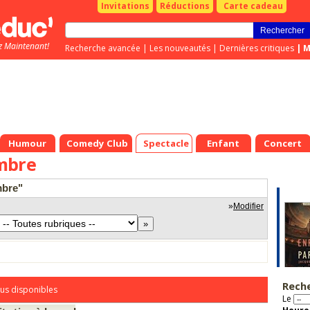
Invitations
Réductions
Carte cadeau
z Maintenant!
Recherche avancée
|
Les nouveautés
|
Dernières critiques
|
M
Humour
Comedy Club
Spectacle
Enfant
Concert
mbre
mbre"
»
Modifier
Rech
us disponibles
Le