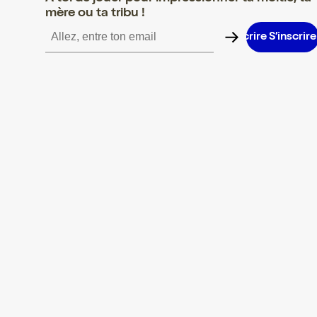
mère ou ta tribu !
S’inscrire S’inscrire S’inscrire S’inscrire S’inscrire S’inscrire S’i