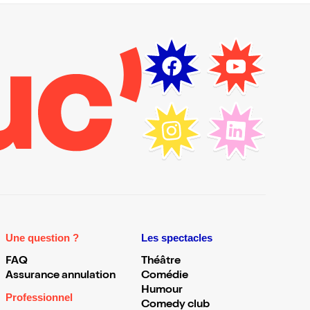
Une question ?
Les spectacles
FAQ
Théâtre
Assurance annulation
Comédie
Humour
Professionnel
Comedy club