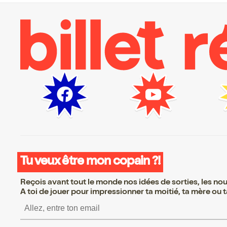
Tu veux être mon copain ?!
Reçois avant tout le monde nos idées de sorties, les nouv
A toi de jouer pour impressionner ta moitié, ta mère ou ta
S’inscrire S’inscrire S’inscr