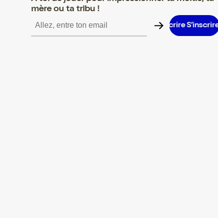
mère ou ta tribu !
S’inscrire S’inscrire S’inscrire S’inscrire S’inscrire S’inscrire S’i