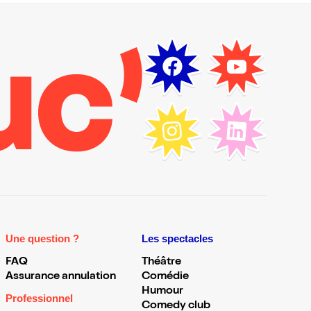
Une question ?
Les spectacles
FAQ
Théâtre
Assurance annulation
Comédie
Humour
Professionnel
Comedy club