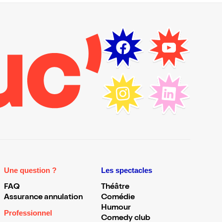
Une question ?
Les spectacles
FAQ
Théâtre
Assurance annulation
Comédie
Humour
Professionnel
Comedy club