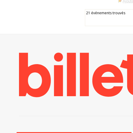
Ajoute
21 événements trouvés