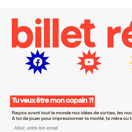
Tu veux être mon copain ?!
Reçois avant tout le monde nos idées de sorties, les nouv
A toi de jouer pour impressionner ta moitié, ta mère ou ta
S’inscrire S’inscrire S’inscrir