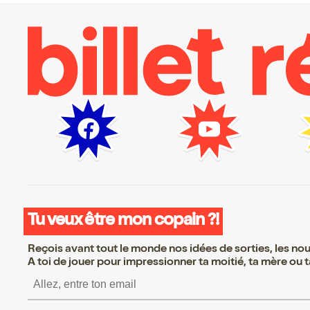
Tu veux être mon copain ?!
Reçois avant tout le monde nos idées de sorties, les nouv
A toi de jouer pour impressionner ta moitié, ta mère ou ta
S’inscrire S’inscrire 