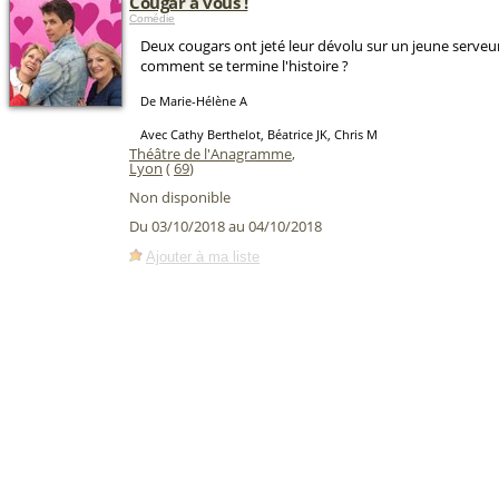
Cougar à vous !
Comédie
Deux cougars ont jeté leur dévolu sur un jeune serveur.
comment se termine l'histoire ?
De Marie-Hélène A
Avec Cathy Berthelot, Béatrice JK, Chris M
Théâtre de l'Anagramme
,
Lyon
(
69
)
Non disponible
Du 03/10/2018 au 04/10/2018
Ajouter à ma liste