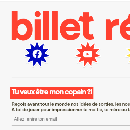
Tu veux être mon copain ?!
Reçois avant tout le monde nos idées de sorties, les nouv
A toi de jouer pour impressionner ta moitié, ta mère ou ta
S’inscrire S’inscrire S’in