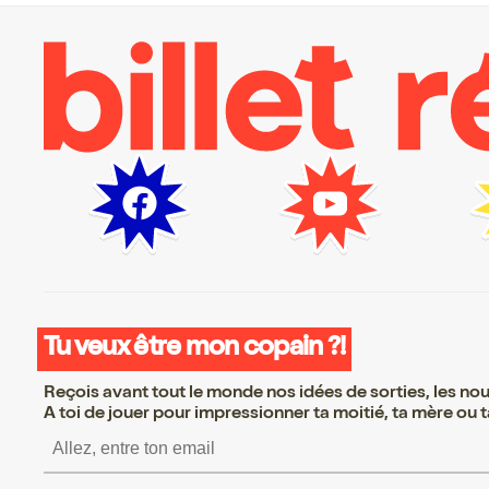
Tu veux être mon copain ?!
Reçois avant tout le monde nos idées de sorties, les nouv
A toi de jouer pour impressionner ta moitié, ta mère ou ta
S’inscrire S’inscrire S’ins