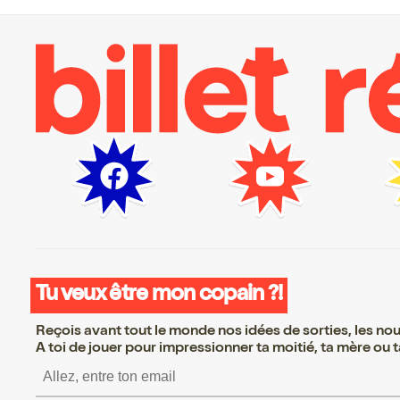
Tu veux être mon copain ?!
Reçois avant tout le monde nos idées de sorties, les nouv
A toi de jouer pour impressionner ta moitié, ta mère ou ta
S’inscrire S’inscrire S’insc