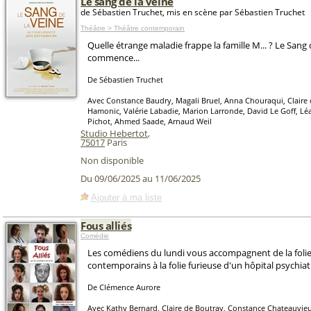
Le sang de la veine
de Sébastien Truchet, mis en scène par Sébastien Truchet
Théâtre > Théâtre contemporain
Quelle étrange maladie frappe la famille M... ? Le Sang 
commence...
De Sébastien Truchet
Avec Constance Baudry, Magali Bruel, Anna Chouraqui, Claire 
Hamonic, Valérie Labadie, Marion Larronde, David Le Goff, Léa
Pichot, Ahmed Saade, Arnaud Weil
Studio Hebertot
,
75017
Paris
Non disponible
Du 09/06/2025 au 11/06/2025
Ajouter à ma liste
Fous alliés
Comédie
Les comédiens du lundi vous accompagnent de la foli
contemporains à la folie furieuse d'un hôpital psychiatr
De Clémence Aurore
Avec Kathy Bernard, Claire de Boutray, Constance Chateauvieu