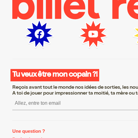
Tu veux être mon copain ?!
Reçois avant tout le monde nos idées de sorties, les nouv
A toi de jouer pour impressionner ta moitié, ta mère ou ta
S’inscrire S’inscrire S’insc
Une question ?