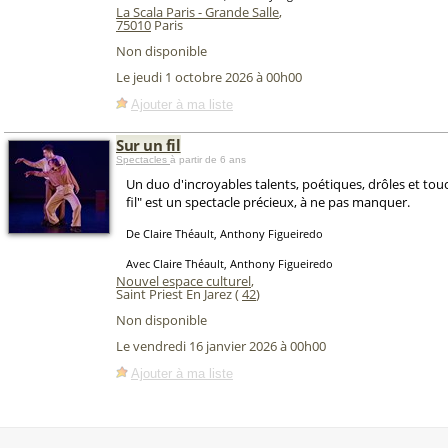
La Scala Paris - Grande Salle
,
75010
Paris
Non disponible
Le jeudi 1 octobre 2026 à 00h00
Ajouter à ma liste
Sur un fil
Spectacles
à partir de 6 ans
Un duo d'incroyables talents, poétiques, drôles et tou
fil" est un spectacle précieux, à ne pas manquer.
De Claire Théault, Anthony Figueiredo
Avec Claire Théault, Anthony Figueiredo
Nouvel espace culturel
,
Saint Priest En Jarez (
42
)
Non disponible
Le vendredi 16 janvier 2026 à 00h00
Ajouter à ma liste