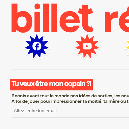
Tu veux être mon copain ?!
Reçois avant tout le monde nos idées de sorties, les nouv
A toi de jouer pour impressionner ta moitié, ta mère ou ta
S’inscrire S’inscrire S’inscrir