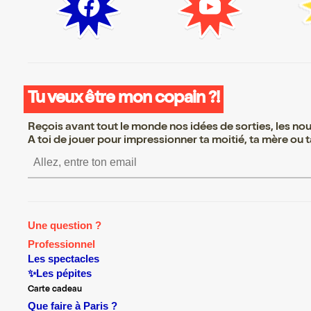
Tu veux être mon copain ?!
Reçois avant tout le monde nos idées de sorties, les nouv
A toi de jouer pour impressionner ta moitié, ta mère ou ta
S’inscrire S’inscrire S’inscrir
Une question ?
Professionnel
Les spectacles
✨Les pépites
Carte cadeau
Que faire à Paris ?