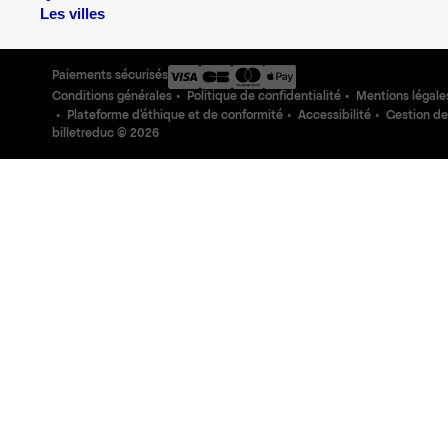
Les villes
Paiements sécurisés
Conditions générales
Politique de confidentialité
Mentions légale
Plateforme d'éthique et de conformité
Accessibilité
Gestion de
billetreduc ©
2026