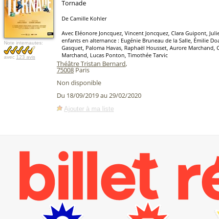
Tornade
De Camille Kohler
Avec Eléonore Joncquez, Vincent Joncquez, Clara Guipont, Juli
enfants en alternance : Eugénie Bruneau de la Salle, Émilie Doa
Note internautes:
Gasquet, Paloma Havas, Raphaël Housset, Aurore Marchand, 
Marchand, Lucas Ponton, Timothée Tarvic
avec
123 avis
Théâtre Tristan Bernard
,
75008
Paris
Non disponible
Du 18/09/2019 au 29/02/2020
Ajouter à ma liste