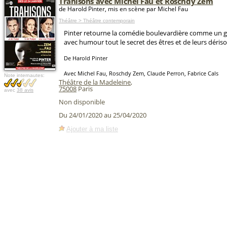
Trahisons avec Michel Fau et Roschdy Zem
de Harold Pinter, mis en scène par Michel Fau
Théâtre > Théâtre contemporain
Pinter retourne la comédie boulevardière comme un ga
avec humour tout le secret des êtres et de leurs dériso
De Harold Pinter
Avec Michel Fau, Roschdy Zem, Claude Perron, Fabrice Cals
Note internautes:
Théâtre de la Madeleine
,
75008
Paris
avec
38 avis
Non disponible
Du 24/01/2020 au 25/04/2020
Ajouter à ma liste