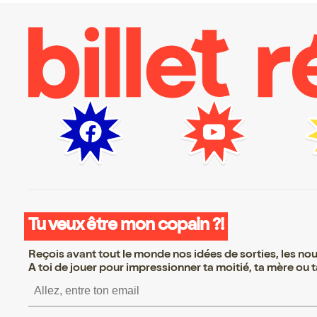
Tu veux être mon copain ?!
Reçois avant tout le monde nos idées de sorties, les nouv
A toi de jouer pour impressionner ta moitié, ta mère ou ta
S’inscrire S’inscrire S’i