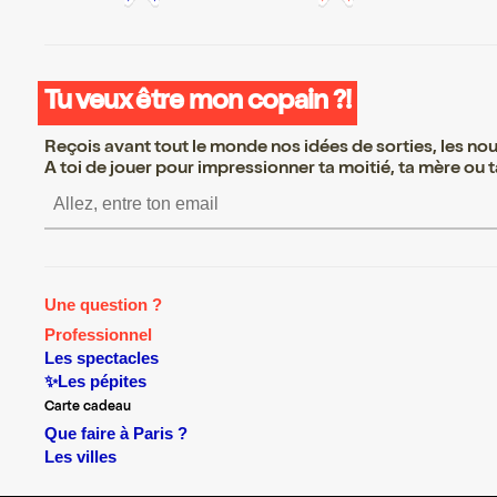
Tu veux être mon copain ?!
Reçois avant tout le monde nos idées de sorties, les nouv
A toi de jouer pour impressionner ta moitié, ta mère ou ta
S’inscrire S’inscrire S’inscrir
Une question ?
Professionnel
Les spectacles
✨Les pépites
Carte cadeau
Que faire à Paris ?
Les villes