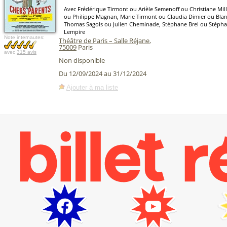
Avec Frédérique Tirmont ou Arièle Semenoff ou Christiane Mill
ou Philippe Magnan, Marie Tirmont ou Claudia Dimier ou Bland
Thomas Sagols ou Julien Cheminade, Stéphane Brel ou Stéph
Lempire
Note internautes:
Théâtre de Paris – Salle Réjane
,
75009
Paris
avec
315 avis
Non disponible
Du 12/09/2024 au 31/12/2024
Ajouter à ma liste