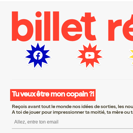
Tu veux être mon copain ?!
Reçois avant tout le monde nos idées de sorties, les nouv
A toi de jouer pour impressionner ta moitié, ta mère ou ta
 S’inscrire S’inscrire S’inscrire S’inscrire S’inscrire S’inscrire S’i