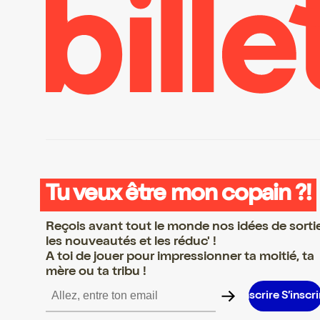
Tu veux être mon copain ?!
Reçois avant tout le monde nos idées de sorti
les nouveautés et les réduc' !
A toi de jouer pour impressionner ta moitié, ta
mère ou ta tribu !
inscrire S’inscrire S’inscrire S’inscrire S’inscrire S’inscrire S’insc