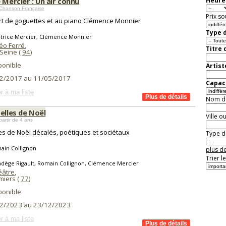
 Mercier : Un air connu
Heure 
 Chanson Française
Prix so
t de goguettes et au piano Clémence Monnier
Type d
atrice Mercier, Clémence Monnier
éo Ferré
,
Titre 
 Seine (
94
)
ponible
Artist
2/2017 au 11/05/2017
Capaci
r à ma liste
Nom de 
elles de Noël
Ville o
partir de 4 ans
es de Noël décalés, poétiques et sociétaux
Type de
ain Collignon
plus de
Trier l
adège Rigault, Romain Collignon, Clémence Mercier
éâtre
,
iers (
77
)
ponible
2/2023 au 23/12/2023
r à ma liste