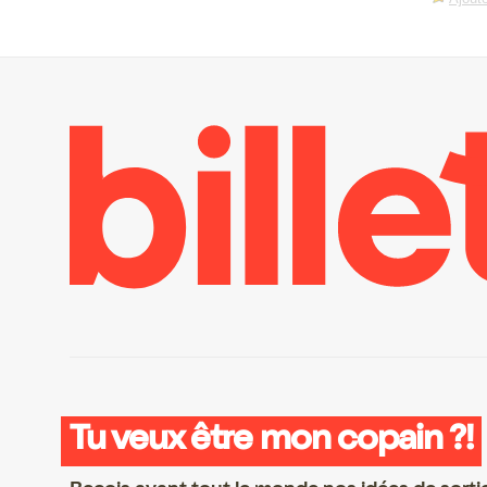
Tu veux être mon copain ?!